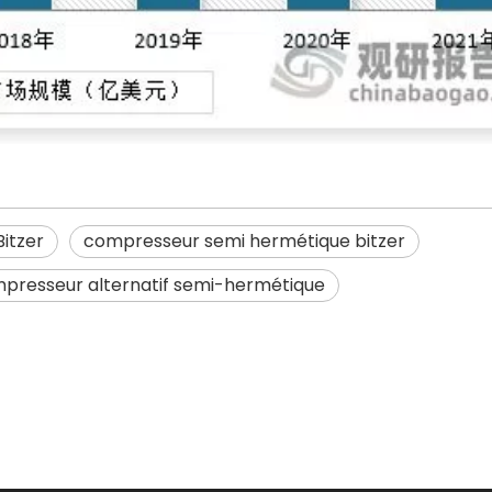
itzer
compresseur semi hermétique bitzer
presseur alternatif semi-hermétique