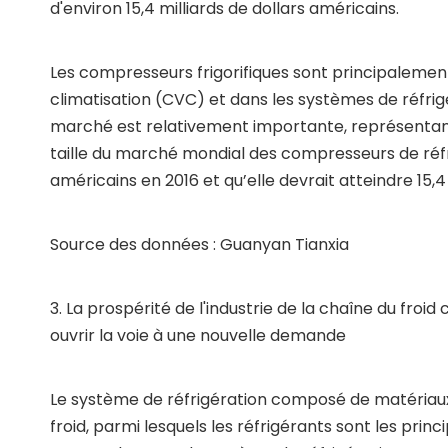
d'environ 15,4 milliards de dollars américains.
Les compresseurs frigorifiques sont principalement
climatisation (CVC) et dans les systèmes de réfrig
marché est relativement importante, représentant
taille du marché mondial des compresseurs de réfrigé
américains en 2016 et qu’elle devrait atteindre 15,4
Source des données : Guanyan Tianxia
3. La prospérité de l'industrie de la chaîne du froi
ouvrir la voie à une nouvelle demande
Le système de réfrigération composé de matériaux 
froid, parmi lesquels les réfrigérants sont les prin