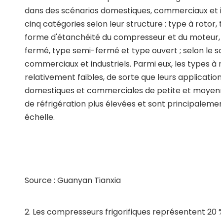
dans des scénarios domestiques, commerciaux et in
cinq catégories selon leur structure : type à rotor, 
forme d'étanchéité du compresseur et du moteur, il
fermé, type semi-fermé et type ouvert ; selon le sc
commerciaux et industriels. Parmi eux, les types à 
relativement faibles, de sorte que leurs applicati
domestiques et commerciales de petite et moyenne t
de réfrigération plus élevées et sont principaleme
échelle.
Source : Guanyan Tianxia
2. Les compresseurs frigorifiques représentent 20