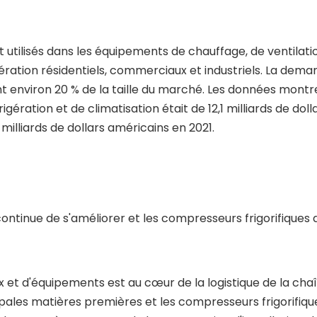
 utilisés dans les équipements de chauffage, de ventilati
ération résidentiels, commerciaux et industriels. La dema
 environ 20 % de la taille du marché. Les données montr
ration et de climatisation était de 12,1 milliards de doll
 milliards de dollars américains en 2021.
d continue de s'améliorer et les compresseurs frigorifiques
et d'équipements est au cœur de la logistique de la cha
cipales matières premières et les compresseurs frigorifiqu