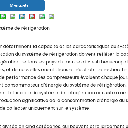
enquête
stème de réfrigération
r déterminent la capacité et les caractéristiques du sys
ptation du système de réfrigération doivent refléter la ca
rigération de tous les pays du monde a investi beaucoup d
es, et de nouvelles orientations et résultats de recherche
u de performance des compresseurs évoluent chaque jour.
ant consommateur d’énergie du système de réfrigération. 
rer l’efficacité du système de réfrigération consiste à am
 réduction significative de la consommation d’énergie du 
e collecter uniquement sur le système.
 divisée en cinq catégories, qui peuvent être largement ut