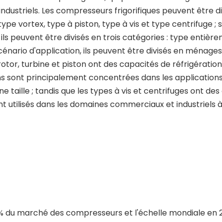
dustriels. Les compresseurs frigorifiques peuvent être di
type vortex, type à piston, type à vis et type centrifuge ; 
s peuvent être divisés en trois catégories : type entièr
énario d'application, ils peuvent être divisés en ménages
rotor, turbine et piston ont des capacités de réfrigération
ons sont principalement concentrées dans les application
aille ; tandis que les types à vis et centrifuges ont des
nt utilisés dans les domaines commerciaux et industriels 
 % du marché des compresseurs et l'échelle mondiale en 2