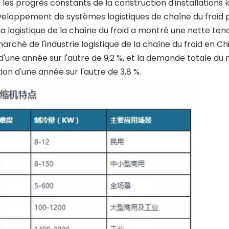
es progrès constants de la construction d'installations l
éveloppement de systèmes logistiques de chaîne du froid 
la logistique de la chaîne du froid a montré une nette ten
marché de l'industrie logistique de la chaîne du froid en Ch
 d'une année sur l'autre de 9,2 %, et la demande totale d
ion d'une année sur l'autre de 3,8 %.